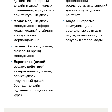
дизайн, интерьерный
дополненной
дизайн и дизайн жилых
реальности, итальянский
помещений, городской и
дизайн и культурный
архитектурный дизайн
контекст
Мода
: модный дизайн,
Мода
: цифровые
менеджмент в сфере
коммуникации и
моды, модный стайлинг
социальные сети для
и визуальный
моды, технологии для
мерчандайзинг
закупок в сфере моды
Бизнес
: бизнес дизайн,
люксовый бренд
менеджмент,
Experience (дизайн
взаимодействия)
:
интерактивный дизайн,
service-дизайн,
визуальный дизайн
бренда, дизайн
будущего (продвинутый
курс)