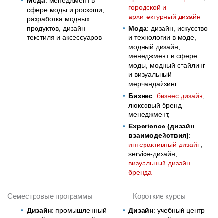
Мода
: менеджмент в
городской и
сфере моды и роскоши,
архитектурный дизайн
разработка модных
продуктов, дизайн
Мода
: дизайн, искусство
текстиля и аксессуаров
и технологии в моде,
модный дизайн,
менеджмент в сфере
моды, модный стайлинг
и визуальный
мерчандайзинг
Бизнес
:
бизнес дизайн
,
люксовый бренд
менеджмент,
Experience (дизайн
взаимодействия)
:
интерактивный дизайн
,
service-дизайн,
визуальный дизайн
бренда
Семестровые программы
Короткие курсы
Дизайн
: промышленный
Дизайн
: учебный центр