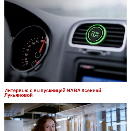
Интервью с выпускницей NABA Ксенией
Лукьяновой