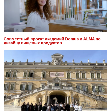
Совместный проект академий Domus и ALMA по
дизайну пищевых продуктов