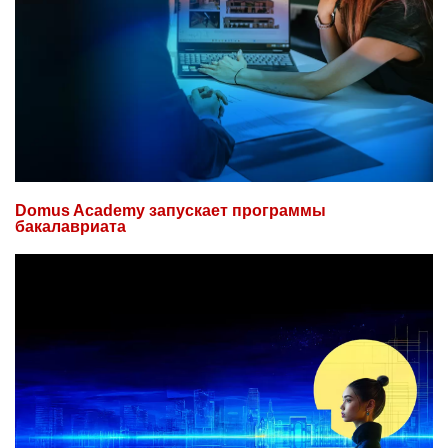
Domus Academy запускает программы
бакалавриата