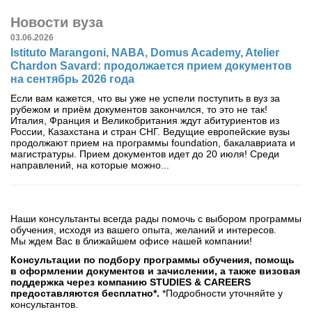
Новости вуза
03.06.2026
Istituto Marangoni, NABA, Domus Academy, Atelier
Chardon Savard: продолжается прием документов
на сентябрь 2026 года
Если вам кажется, что вы уже не успели поступить в вуз за
рубежом и приём документов закончился, то это не так!
Италия, Франция и Великобритания ждут абитуриентов из
России, Казахстана и стран СНГ. Ведущие европейские вузы
продолжают прием на программы foundation, бакалавриата и
магистратуры. Прием документов идет до 20 июля! Среди
направлений, на которые можно...
Наши консультанты всегда рады помочь с выбором программы
обучения, исходя из вашего опыта, желаний и интересов.
Мы ждем Вас в ближайшем офисе нашей компании!
Консультации по подбору программы обучения, помощь
в оформлении документов и зачислении, а также визовая
поддержка через компанию STUDIES & CAREERS
предоставляются бесплатно*.
*Подробности уточняйте у
консультантов.