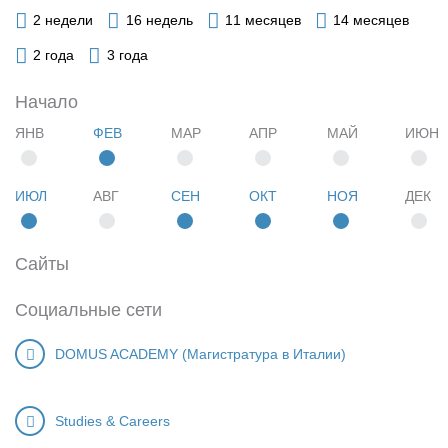
2 недели
16 недель
11 месяцев
14 месяцев
2 года
3 года
Начало
ЯНВ
ФЕВ
МАР
АПР
МАЙ
ИЮН
ИЮЛ
АВГ
СЕН
ОКТ
НОЯ
ДЕК
Сайты
Социальные сети
DOMUS ACADEMY (Магистратура в Италии)
Studies & Careers