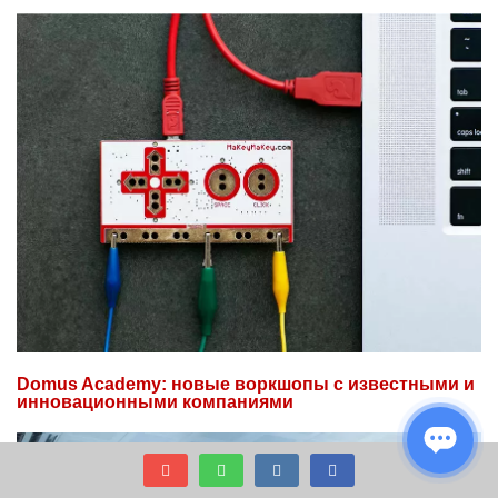
Domus Academy: новые воркшопы с известными и
инновационными компаниями