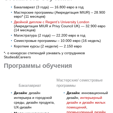
Бакалавриат (3 года) — 16.800 евро в год
Мастерские программы (Аккредитация MIUR) – 28.900
евро* (11 месяцев)
Двойной диплом с Regent’s University London
(Аккредитация MIUR и Privy Council UK) — 32.900 евро
(14 месяцев)
Магистратура (2 года) — 22.200 евро в год
Семестровые программы – 10.000 евро (16 недель)
Короткие курсы (2 недели) — 2.150 евро
*- о конкурсах стипендий узнавать у сотрудников
Studies&Careers
Программы обучения
Мастерские/ семестровые
Бакалавриат
программы
Дизайн
: дизайн
Дизайн
: инновационный
интерьера и городской
дизайн,
интерьерный
среды, дизайн продукта,
дизайн и дизайн жилых
UX-дизайн
помещений
,
промышленный дизайн
,