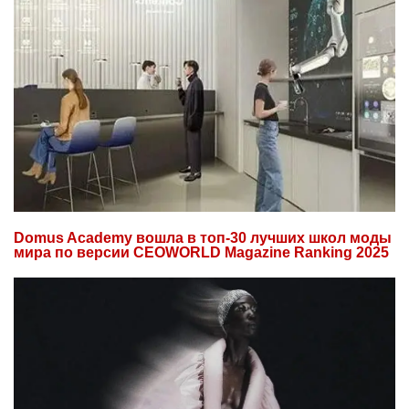
Domus Academy вошла в топ-30 лучших школ моды
мира по версии CEOWORLD Magazine Ranking 2025