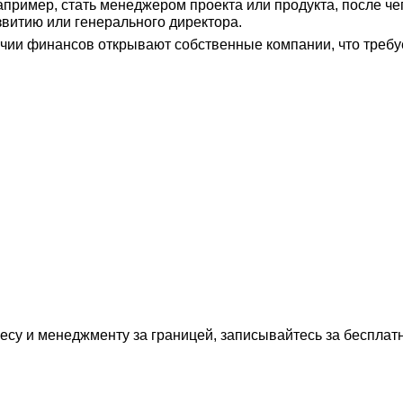
пример, стать менеджером проекта или продукта, после че
звитию или генерального директора.
чии финансов открывают собственные компании, что требу
несу и менеджменту за границей, записывайтесь за беспла