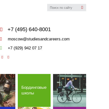
udies&Careers
+7 (495) 640-8001
moscow@studiesandcareers.com
+7 (929) 942 07 17
Бординговые
школы