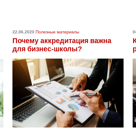
22.06.2020
Полезные материалы
0
Почему аккредитация важна
для бизнес-школы?