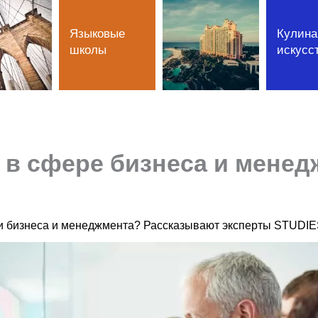
Языковые
Кулина
школы
искусс
в сфере бизнеса и менед
ти бизнеса и менеджмента? Рассказывают эксперты STU