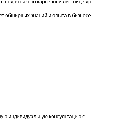
го подняться по карьерной лестнице до
ет обширных знаний и опыта в бизнесе.
тную индивидуальную консультацию с