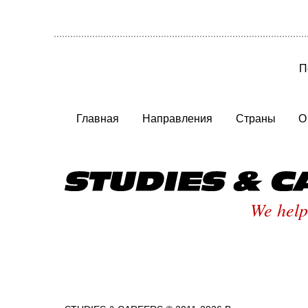
П
Главная
Направления
Страны
О
We help