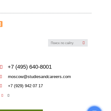
udies&Careers
+7 (495) 640-8001
moscow@studiesandcareers.com
+7 (929) 942 07 17