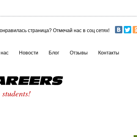
онравилась страница? Отмечай нас в соц сетях!
 нас
Новости
Блог
Отзывы
Контакты
St
 students!