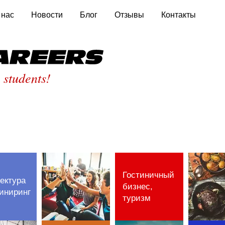
 нас
Новости
Блог
Отзывы
Контакты
St
 students!
Гостиничный
ектура
бизнес,
иниринг
туризм