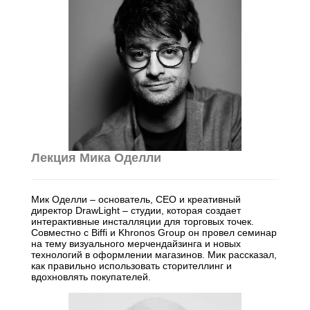
Бординговые школы
Другие направления
Лекция Мика Оделли
Мик Оделли – основатель, CEO и креативный
директор DrawLight – студии, которая создает
интерактивные инсталляции для торговых точек.
Совместно с Biffi и Khronos Group он провел семинар
на тему визуального мерчендайзинга и новых
технологий в оформлении магазинов. Мик рассказал,
как правильно использовать сторителлинг и
вдохновлять покупателей.