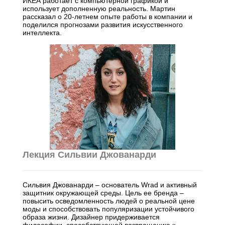
ИКЕА работает с компьютерной графикой и
использует дополненную реальность. Мартин
рассказал о 20-летнем опыте работы в компании и
поделился прогнозами развития искусственного
интеллекта.
Лекция Сильвии Джованарди
Сильвия Джованарди – основатель Wrad и активный
защитник окружающей среды. Цель ее бренда –
повысить осведомленность людей о реальной цене
моды и способствовать популяризации устойчивого
образа жизни. Дизайнер придерживается
философии, способствующей возвращению к