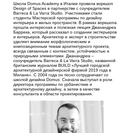
Школа Domus Academy в Италии провела воркшоп
Design of Spaces в партнерстве с соучредителем
Barreca & La Varra Studio. Участниками стали
студенты Мастерской программы по дизайну
интерьера и жилых пространств. В рамках воркшопа
прошла интересная и полезная лекция Джанандреа
Баррека, который рассказал о создании экстерьеров
и интерьеров. Архитектор и эксперт в строительстве
уделяет внимание морфологическим и
композиционным темам архитектурного проекта,
всегда связанным с контекстом, устойчивостью и
природными элементами. Джанандреа –
сооучредитель Barreca & La Varra Studio, названной
британским журналом BUILD «Лучшей городской
архитектурной дизайнерской фирмой 2019 года в
Милане». С 2004 года он тесно сотрудничает со
школой дизайна Domus. Сначала выступал в роли
директора программы по урбанистике и
архитектурному дизайну, а затем в качестве
консультанта в области проектирования.