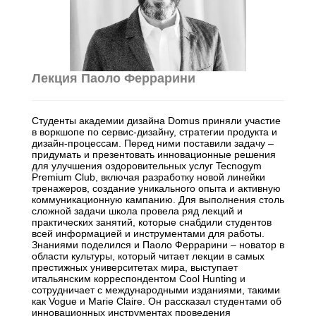
Лекция Паоло Феррарини
Студенты академии дизайна Domus приняли участие
в воркшопе по сервис-дизайну, стратегии продукта и
дизайн-процессам. Перед ними поставили задачу –
придумать и презентовать инновационные решения
для улучшения оздоровительных услуг Tecnogym
Premium Club, включая разработку новой линейки
тренажеров, создание уникального опыта и активную
коммуникационную кампанию. Для выполнения столь
сложной задачи школа провела ряд лекций и
практических занятий, которые снабдили студентов
всей информацией и инструментами для работы.
Знаниями поделился и Паоло Феррарини – новатор в
области культуры, который читает лекции в самых
престижных университетах мира, выступает
итальянским корреспондентом Cool Hunting и
сотрудничает с международными изданиями, такими
как Vogue и Marie Claire. Он рассказал студентами об
инновационных инструментах проведения