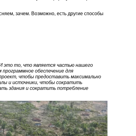
няем, зачем. Возможно, есть другие способы
И это то, что является частью нашего
м программное обеспечение для
ь проект, чтобы предоставить максимально
алы и источники, чтобы сократить
ать здания и сократить потребление