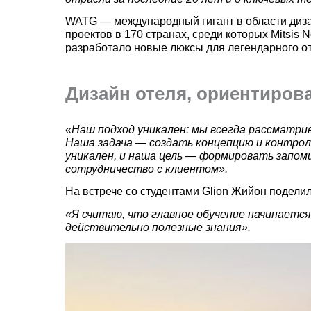
WATG — международный гигант в области дизай
проектов в 170 странах, среди которых Mitsis N
разработало новые люксы для легендарного оте
Дизайн отеля, ориентиров
«Наш подход уникален: мы всегда рассматри
Наша задача — создать концепцию и контрол
уникален, и наша цель — формировать запо
сотрудничество с клиентом».
На встрече со студентами Glion Жийон подел
«Я считаю, что главное обучение начинаетс
действительно полезные знания».