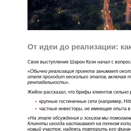
От идеи до реализации: ка
Свое выступление Шарон Коэн начал с вопроса
«Обычно реализация проекта занимает около
отеля проходит несколько этапов, включая 
рентабельности».
Жийон рассказал, что брифы клиентов сильно 
крупные гостиничные сети (например, Hil
частные инвесторы, не имеющие опыта в
«На этапе обсуждения и эскизов мы помогае
Клиенты иногда настаивают на точном копи
новый участок, надеясь повторить его фина