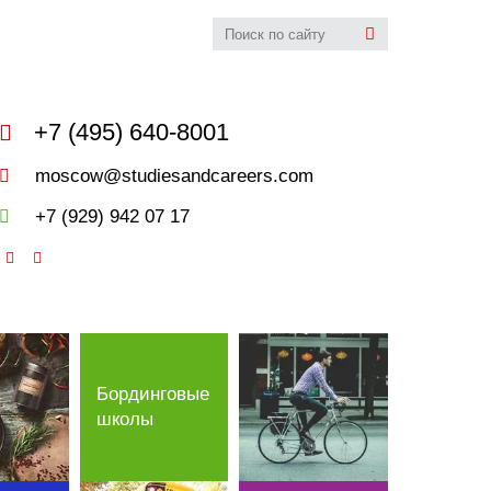
udies&Careers
+7 (495) 640-8001
moscow@studiesandcareers.com
+7 (929) 942 07 17
Бординговые
школы