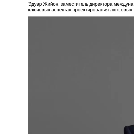
Эдуар Жийон, заместитель директора междуна
ключевых аспектах проектирования люксовых г