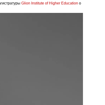
агистратуры
Glion Institute of Higher Education
о