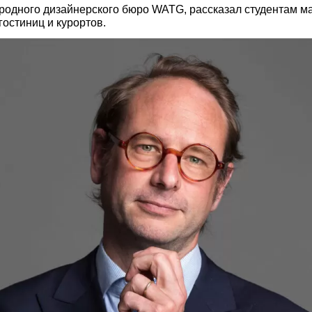
родного дизайнерского бюро WATG, рассказал студентам м
остиниц и курортов.