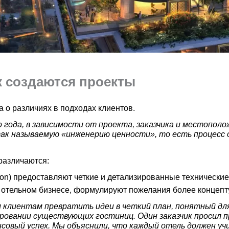
к создаются проекты
 о различиях в подходах клиентов.
 года, в зависимости от проекта, заказчика и местопол
так называемую «инженерию ценности», то есть процесс
различаются:
ton) предоставляют четкие и детализированные технические
 отельном бизнесе, формулируют пожелания более концепт
м клиентам превратить идеи в четкий план, понятный д
ровании существующих гостиниц. Один заказчик просил 
нсовый успех. Мы объяснили, что каждый отель должен 