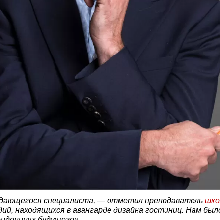
выдающегося специалиста, — отметил преподаватель
шко
ий, находящихся в авангарде дизайна гостиниц. Нам был
енденциях будущего».