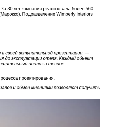
 За 80 лет компания реализовала более 560
 (Марокко). Подразделение Wimberly Interiors
н в своей вступительной презентации. —
ия до эксплуатации отеля. Каждый объект
 тщательный анализ и тесное
процесса проектирования.
Диалог и обмен мнениями позволяют получить