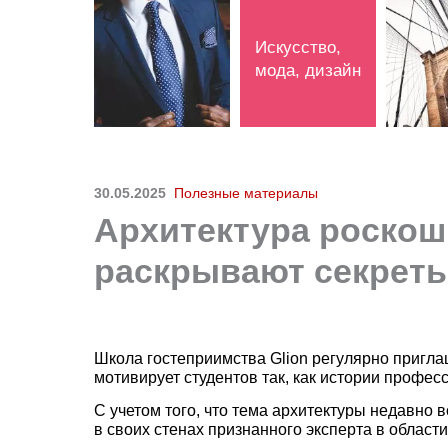
Искусство,
мода, дизайн
30.05.2025
Полезные материалы
Архитектура роскош
раскрывают секреты
Школа гостеприимства Glion регулярно приглаш
мотивирует студентов так, как истории профес
С учетом того, что тема архитектуры недавно 
в своих стенах признанного эксперта в области