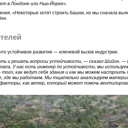
ет в Лондоне или Нью-Йорке».
ия. «Некоторые хотят строить башни, но мы сначала выяс
он.
отелей
 что устойчивое развитие — ключевой вызов индустрии.
ть и решать вопросы устойчивости, — сказал Шийон. — 
тапа. У нас есть инженер по устойчивости, мы используе
 того, как ведут себя здания и как мы можем настроит
не, где мы работаем. Мы тщательно анализируем матери
 факторы, как ветер, который может помочь вентилиров