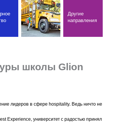
рное
Другие
тво
направления
туры школы Glion
ие лидеров в сфере hospitality. Ведь ничто не
st Experience, университет с радостью принял