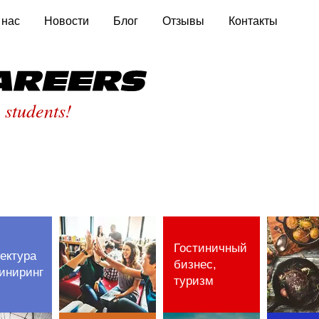
 нас
Новости
Блог
Отзывы
Контакты
St
 students!
Гостиничный
ектура
бизнес,
иниринг
туризм