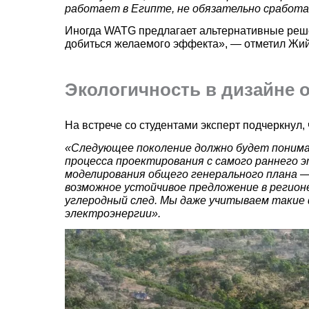
работает в Египте, не обязательно сработа
Иногда WATG предлагает альтернативные решен
добиться желаемого эффекта», — отметил Жий
Экологичность в дизайне 
На встрече со студентами эксперт подчеркнул,
«Следующее поколение должно будет понима
процесса проектирования с самого раннего э
моделирования общего генерального плана —
возможное устойчивое предложение в регио
углеродный след. Мы даже учитываем такие
электроэнергии».