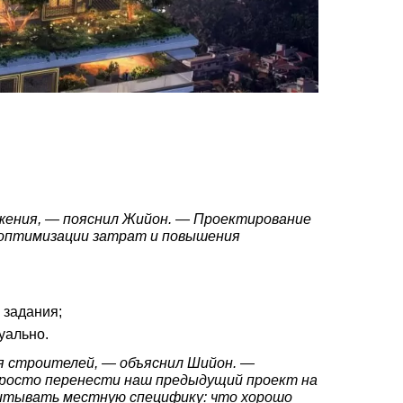
ожения, — пояснил Жийон. — Проектирование
 оптимизации затрат и повышения
 задания;
уально.
ля строителей, — объяснил Шийон. —
просто перенести наш предыдущий проект на
учитывать местную специфику: что хорошо