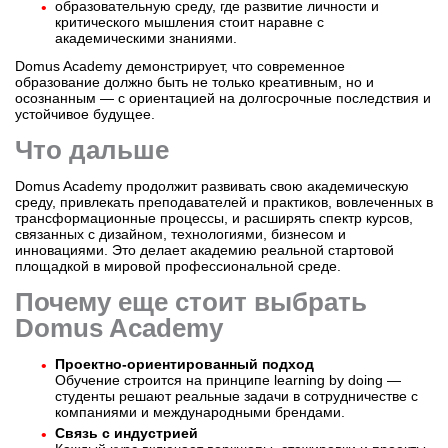
образовательную среду, где развитие личности и
критического мышления стоит наравне с
академическими знаниями.
Domus Academy демонстрирует, что современное
образование должно быть не только креативным, но и
осознанным — с ориентацией на долгосрочные последствия и
устойчивое будущее.
Что дальше
Domus Academy продолжит развивать свою академическую
среду, привлекать преподавателей и практиков, вовлеченных в
трансформационные процессы, и расширять спектр курсов,
связанных с дизайном, технологиями, бизнесом и
инновациями. Это делает академию реальной стартовой
площадкой в мировой профессиональной среде.
Почему еще стоит выбрать
Domus Academy
Проектно-ориентированный подход
Обучение строится на принципе learning by doing —
студенты решают реальные задачи в сотрудничестве с
компаниями и международными брендами.
Связь с индустрией