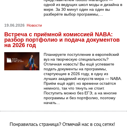
одной из ведущих школ моды и дизайна в
мире. За 30 минут один на один вы
разберёте выбор программы,…
19.06.2026
Новости
Встреча с приёмной комиссией NABA:
разбор портфолио и подача документов
на 2026 год
Планируете поступление в европейский
вуз на творческую специальность?
Отличная новость! Вы ещё успеваете
подать документы на программы,
стартующие в 2026 году, в одну из
лучших академий искусств мира — NABA.
Приём ещё идёт, но времени остаётся
немного, так что тянуть не стоит.
Поступить можно без ЕГЭ, а на многие
программы и без портфолио, поэтому
начать…
Понравилась страница? Отмечай нас в соц сетях!