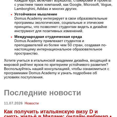
Каждый курс включает воркшопы, стажировки и проекты
с участием таких компаний, как Google, Microsoft, Vogue,
Lamborghini, Adidas и многих других.
Устойчивое мышление
Domus Academy интегрирует в свои образовательные
программы экологические, социальные и этические
принципы, что позволяет студентам видеть в дизайне
инструмент для позитивных изменений.
Международная студенческая среда
Domus Academy привлекает студентов и
преподавателей из более чем 50 стран, создавая по-
настоящему интернациональное образовательное
пространство.
Хотите учиться в итальянской академии дизайна, входящей в
мировой рейтинг вузов по критериям устойчивого развития?
Воспользуйтесь нашей консультацией, чтобы ознакомиться с
программами Domus Academy и узнать подробнее об
условиях поступления.
Последние новости
11.07.2026
Новости
Как получить итальянскую визу D и
снять жильё в Милане: онлайн-вебинар •