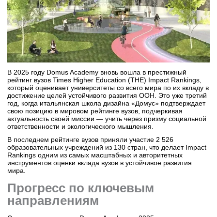
Бординговые школы
Другие направления
В 2025 году Domus Academy вновь вошла в престижный
рейтинг вузов Times Higher Education (THE) Impact Rankings,
который оценивает университеты со всего мира по их вкладу в
достижение целей устойчивого развития ООН. Это уже третий
год, когда итальянская школа дизайна «Домус» подтверждает
свою позицию в мировом рейтинге вузов, подчеркивая
актуальность своей миссии — учить через призму социальной
ответственности и экологического мышления.
В последнем рейтинге вузов приняли участие 2 526
образовательных учреждений из 130 стран, что делает Impact
Rankings одним из самых масштабных и авторитетных
инструментов оценки вклада вузов в устойчивое развития
мира.
Прогресс по ключевым
направлениям