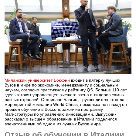
Бординговые школы
Другие направления
Миланский университет Боккони
входит в пятерку лучших
Вузов в мире по экономике, менеджменту и социальным
наукам, согласно престижному рейтингу QS. Больше 110 лет
здесь готовят управленцев высшего звена и лидеров самых
разных отраслей. Станислав Благин – руководитель отдела
мероприятий компании World Chess, несколько лет назад он
прошел обучение в Bocconi, закончив программу
Магистратуры по управлению инновациями. Выпускник
рассказал о высшем образовании в Италиии поделился
впечатлениями об одном из лучших Вузов мира.
Отзыв об обучении в Италиии