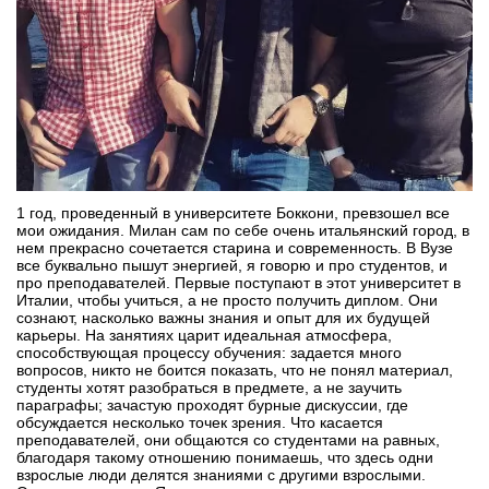
1 год, проведенный в университете Боккони, превзошел все
мои ожидания. Милан сам по себе очень итальянский город, в
нем прекрасно сочетается старина и современность. В Вузе
все буквально пышут энергией, я говорю и про студентов, и
про преподавателей. Первые поступают в этот университет в
Италии, чтобы учиться, а не просто получить диплом. Они
сознают, насколько важны знания и опыт для их будущей
карьеры. На занятиях царит идеальная атмосфера,
способствующая процессу обучения: задается много
вопросов, никто не боится показать, что не понял материал,
студенты хотят разобраться в предмете, а не заучить
параграфы; зачастую проходят бурные дискуссии, где
обсуждается несколько точек зрения. Что касается
преподавателей, они общаются со студентами на равных,
благодаря такому отношению понимаешь, что здесь одни
взрослые люди делятся знаниями с другими взрослыми.