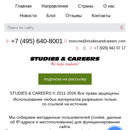
Главная
Направления
Страны
О нас
Новости
Блог
Отзывы
Контакты
+7 (495) 640-8001
moscow@studiesandcareers.com
+7 (929) 942 07 17
Studie
We help students!
подписка на рассылку
STUDIES & CAREERS © 2011-2026 Все права защищены.
Использование любых материалов разрешено только
со ссылкой на источник.
Мы собираем метаданные пользователей (cookie, данные
об IP-адресе и меcтоположении) для функционировании
сайта.