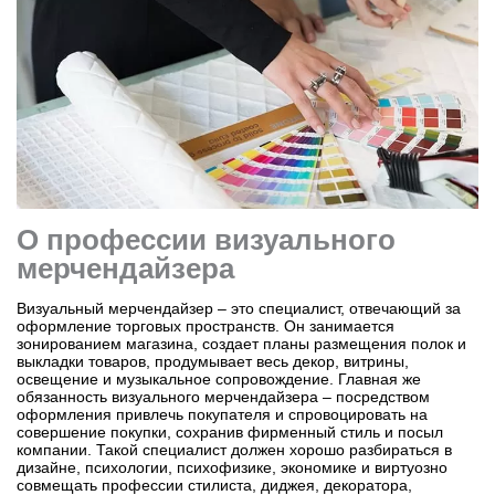
Бординговые школы
Другие направления
О профессии визуального
мерчендайзера
Визуальный мерчендайзер – это специалист, отвечающий за
оформление торговых пространств. Он занимается
зонированием магазина, создает планы размещения полок и
выкладки товаров, продумывает весь декор, витрины,
освещение и музыкальное сопровождение. Главная же
обязанность визуального мерчендайзера – посредством
оформления привлечь покупателя и спровоцировать на
совершение покупки, сохранив фирменный стиль и посыл
компании. Такой специалист должен хорошо разбираться в
дизайне, психологии, психофизике, экономике и виртуозно
совмещать профессии стилиста, диджея, декоратора,