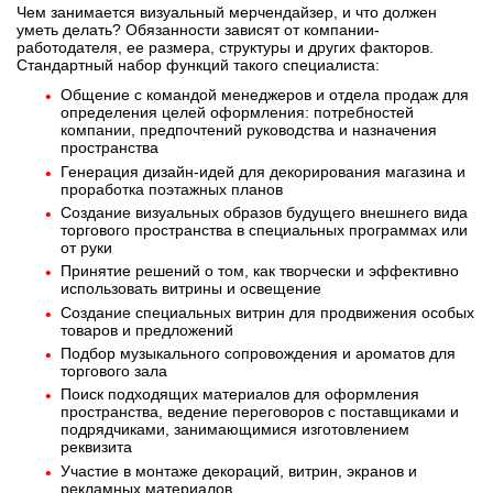
Чем занимается визуальный мерчендайзер, и что должен
уметь делать? Обязанности зависят от компании-
работодателя, ее размера, структуры и других факторов.
Стандартный набор функций такого специалиста:
Общение с командой менеджеров и отдела продаж для
определения целей оформления: потребностей
компании, предпочтений руководства и назначения
пространства
Генерация дизайн-идей для декорирования магазина и
проработка поэтажных планов
Создание визуальных образов будущего внешнего вида
торгового пространства в специальных программах или
от руки
Принятие решений о том, как творчески и эффективно
использовать витрины и освещение
Создание специальных витрин для продвижения особых
товаров и предложений
Подбор музыкального сопровождения и ароматов для
торгового зала
Поиск подходящих материалов для оформления
пространства, ведение переговоров с поставщиками и
подрядчиками, занимающимися изготовлением
реквизита
Участие в монтаже декораций, витрин, экранов и
рекламных материалов