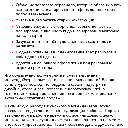
Обучение торгового персонала, которые обязаны знать
все тонкости запланированного оформления витрин,
полок и манекенов
Участие в демонтаже старых конструкций
Старшие визуальные мерчендайзеры отвечают за
планирование внешнего вида и зонирования магазина
на год вперед
Закупка торгового оборудования, вывесок, полок и
реквизита
Бюджетирование, т.е. планирование всех расходов и
соблюдение бюджета
Адаптация основного оформления под рекламные
акции и время года
Что обязательно должен знать и уметь визуальный
мерчендайзер, кроме всего вышеперечисленного? Всегда
быть в курсе последних тенденций фэшн-индустрии и
дизайна, отслеживать появление новаторских идей в
технологиях декорирования, инновационных материалов и
актуальных стратегий продаж.
Фактическую работу визуального мерчендайзера можно
разделить на две части: концептуализация и сборка. Первая –
выполняется в рабочее время в офисе или дома. Однако
монтажная часть осуществляется непосредственно на месте –
в торговом пространстве. Практически всегда это делается вне