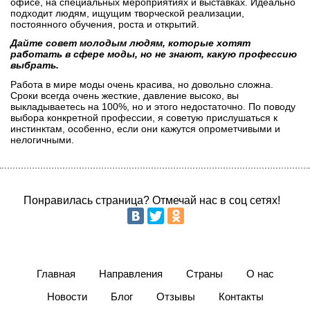
офисе, на специальных мероприятиях и выставках. Идеально
подходит людям, ищущим творческой реализации,
постоянного обучения, роста и открытий.
Дайте совет молодым людям, которые хотят
работать в сфере моды, но не знают, какую профессию
выбрать.
Работа в мире моды очень красива, но довольно сложна.
Сроки всегда очень жесткие, давление высоко, вы
выкладываетесь на 100%, но и этого недостаточно. По поводу
выбора конкретной профессии, я советую прислушаться к
инстинктам, особенно, если они кажутся опрометчивыми и
нелогичными.
Понравилась страница? Отмечай нас в соц сетях!
Главная
Направления
Страны
О нас
Новости
Блог
Отзывы
Контакты