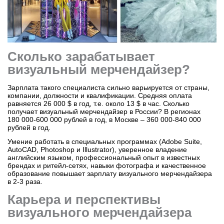
Сколько зарабатывает
визуальный мерчендайзер?
Зарплата такого специалиста сильно варьируется от страны,
компании, должности и квалификации. Средняя оплата
равняется 26 000 $ в год, т.е. около 13 $ в час. Сколько
получает визуальный мерчендайзер в России? В регионах
180 000-600 000 рублей в год, в Москве – 360 000-840 000
рублей в год.
Умение работать в специальных программах (Adobe Suite,
AutoCAD, Photoshop и Illustrator), уверенное владение
английским языком, профессиональный опыт в известных
брендах и ритейл-сетях, навыки фотографа и качественное
образование повышает зарплату визуального мерчендайзера
в 2-3 раза.
Карьера и перспективы
визуального мерчендайзера