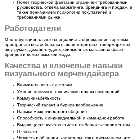
Полет творческой фантазии ограничен требованиями
руководства, отдела маркетинга, брендинга и продаж, а
также пониманием психологии покупателей и
требованиями рынка
Работодатели
Многофункциональные специалисты оформления торговых
пространств востребованы в шопинг-центрах, гипермаркетах,
шоу-румах, дизайн-студиях, фирменных магазинах фэшн-
брендов и домах высокой моды.
Качества и ключевые навыки
визуального мерчендайзера
Внимательность к деталям
Умение понимать технические планы помещений
Коммуникабельность
Творческий талант и бурное воображение
Навыки межличностного общения
Способность к индивидуальной и командной работе
Выдающееся чувство стиля и любовь к экспериментам
IT-навыки
Четкость в общении, как устном, так и письменном, что