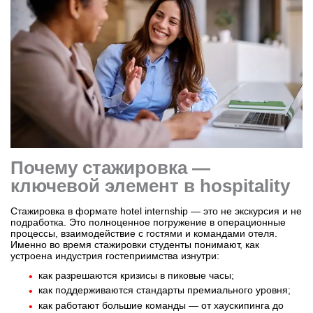
Бординговые школы
Другие направления
Почему стажировка —
ключевой элемент в hospitality
Стажировка в формате hotel internship — это не экскурсия и не
подработка. Это полноценное погружение в операционные
процессы, взаимодействие с гостями и командами отеля.
Именно во время стажировки студенты понимают, как
устроена индустрия гостеприимства изнутри:
как разрешаются кризисы в пиковые часы;
как поддерживаются стандарты премиального уровня;
как работают большие команды — от хаускипинга до