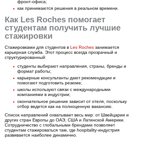
фронт-офиса;
как принимаются решения в реальном времени.
Как Les Roches помогает
студентам получить лучшие
стажировки
Стажировками для студентов в
Les Roches
занимается
карьерная служба. Этот процесс всегда прозрачный и
структурированный:
студенты выбирают направления, страны, бренды и
формат работы;
карьерные консультанты дают рекомендации и
помогают подготовить резюме;
школы используют связи с международными
компаниями в индустрии;
окончательное решение зависит от отеля, поскольку
отбор ведется как на полноценную вакансию.
Список направлений охватывает весь мир: от Швейцарии и
других стран Европы до ОАЭ, США и Латинской Америки.
Сотрудничество с глобальными брендами позволяет
студентам стажироваться там, где hospitality-индустрия
развивается наиболее динамично.