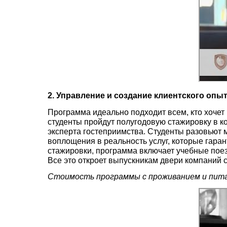
2. Управление и создание клиентского опыт
Программа идеально подходит всем, кто хочет 
студенты пройдут полугодовую стажировку в к
эксперта гостеприимства. Студенты разовьют 
воплощения в реальность услуг, которые гара
стажировки, программа включает учебные пое
Все это откроет выпускникам двери компаний с
Стоимость программы с проживанием и пита