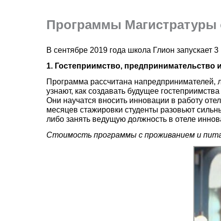
Программы Магистратуры
В сентябре 2019 года школа Глион запускает 
1. Гостеприимство, предпринимательство 
Программа рассчитана напредпринимателей, лю
узнают, как создавать будущее гостеприимств
Они научатся вносить инновации в работу отел
месяцев стажировки студенты разовьют сильны
либо занять ведущую должность в отеле иннов
Стоимость программы с проживанием и пита