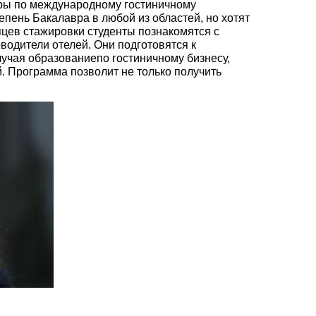
уры по международному гостиничному
епень Бакалавра в любой из областей, но хотят
яцев стажировки студенты познакомятся с
одители отелей. Они подготовятся к
учая образованиепо гостиничному бизнесу,
й. Программа позволит не только получить