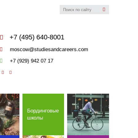
udies&Careers
+7 (495) 640-8001
moscow@studiesandcareers.com
+7 (929) 942 07 17
Бординговые
школы