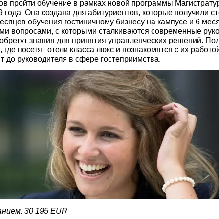
ов пройти обучение в рамках новой программы Магистрат
9 года. Она создана для абитуриентов, которые получили ст
месяцев обучения гостиничному бизнесу на кампусе и 6 мес
и вопросами, с которыми сталкиваются современные руков
обретут знания для принятия управленческих решений. Пол
 где посетят отели класса люкс и познакомятся с их работо
ст до руководителя в сфере гостеприимства.
нием: 30 195 EUR