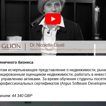
иничного бизнеса
нтам исчерпывающее представление о недвижимости, рынке
тифицированным оценщиком недвижимости, работать в инве
 управлению активами. За время обучения студенты посетя
офессиональных сертификатов (Argus Software Development 
нием: 44 340 GBP