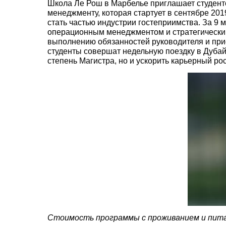
Школа Ле Рош в Марбелье приглашает студент
менеджменту, которая стартует в сентябре 201
стать частью индустрии гостеприимства. За 9 
операционным менеджментом и стратегическим
выполнению обязанностей руководителя и при
студенты совершат недельную поездку в Дубай,
степень Магистра, но и ускорить карьерный ро
Стоимость программы с проживанием и пита