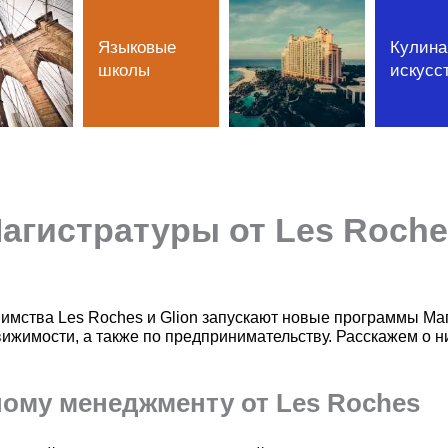
Языковые
Кулина
школы
искусс
гистратуры от Les Roches
имства Les Roches и Glion запускают новые программы Ма
вижимости, а также по предпринимательству. Расскажем о н
ному менеджменту от Les Roches