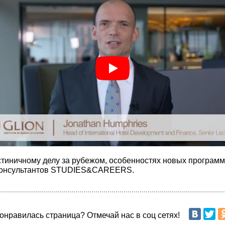
ничному делу за рубежом, особенностях новых программ М
 консультантов STUDIES&CAREERS.
онравилась страница? Отмечай нас в соц сетях!