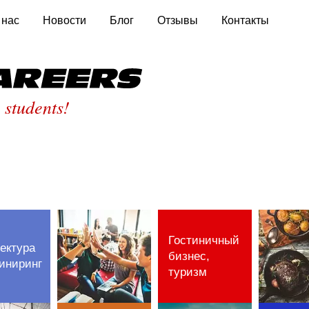
 нас
Новости
Блог
Отзывы
Контакты
St
 students!
Гостиничный
ектура
бизнес,
иниринг
туризм