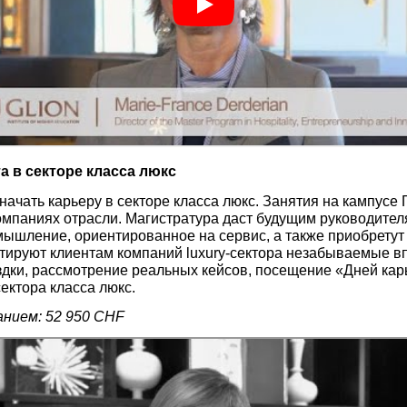
а в секторе класса люкс
начать карьеру в секторе класса люкс. Занятия на кампусе 
омпаниях отрасли. Магистратура даст будущим руководите
мышление, ориентированное на сервис, а также приобретут 
нтируют клиентам компаний luxury-сектора незабываемые вп
здки, рассмотрение реальных кейсов, посещение «Дней ка
ектора класса люкс.
нием: 52 950 CHF