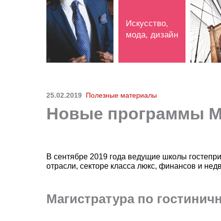
Искусство,
мода, дизайн
25.02.2019
Полезные материалы
Новые программы Ма
В сентябре 2019 года ведущие школы гостепри
отрасли, секторе класса люкс, финансов и нед
Магистратура по гостинич