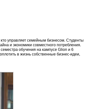
, кто управляет семейным бизнесом. Студенты
зайна и экономики совместного потребления.
 семестра обучения на кампусе Glion и 6
оплотить в жизнь собственные бизнес-идеи,