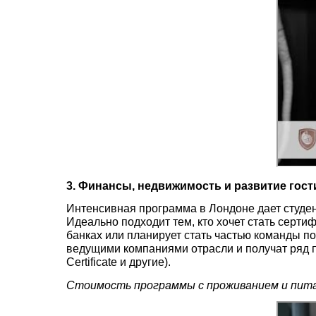
3. Финансы, недвижимость и развитие гост
Интенсивная программа в Лондоне дает студе
Идеально подходит тем, кто хочет стать сер
банках или планирует стать частью команды по
ведущими компаниями отрасли и получат ряд пр
Certificate и другие).
Стоимость программы с проживанием и пита