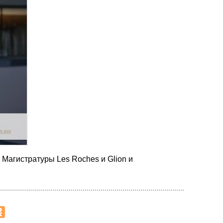
агистратуры Les Roches и Glion и