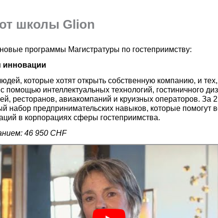
 от школы
Glion
3 новые программы Магистратуры по гостеприимству:
и инновации
дей, которые хотят открыть собственную компанию, и тех
а с помощью интеллектуальных технологий, гостиничного ди
ей, ресторанов, авиакомпаний и круизных операторов. За 2
й набор предпринимательских навыков, которые помогут в
аций в корпорациях сферы гостеприимства.
нием: 46 950 CHF