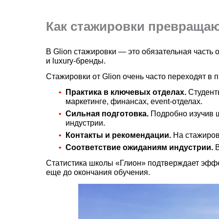
Как стажировки превраща
В Glion стажировки — это обязательная часть 
и luxury-бренды.
Стажировки от Glion очень часто переходят в 
Практика в ключевых отделах.
Студент
маркетинге, финансах, event-отделах.
Сильная подготовка.
Подробно изучив ш
индустрии.
Контакты и рекомендации.
На стажиров
Соответствие ожиданиям индустрии.
В
Статистика школы «Глион» подтверждает эффек
еще до окончания обучения.