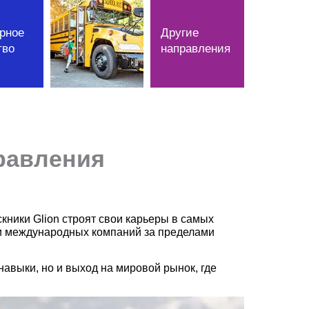
рное
Другие
тво
направления
правления
кники Glion строят свои карьеры в самых
и и международных компаний за пределами
авыки, но и выход на мировой рынок, где