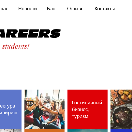
 нас
Новости
Блог
Отзывы
Контакты
St
 students!
Гостиничный
ектура
бизнес,
иниринг
туризм