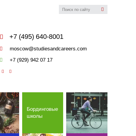
udies&Careers
+7 (495) 640-8001
moscow@studiesandcareers.com
+7 (929) 942 07 17
Бординговые
школы