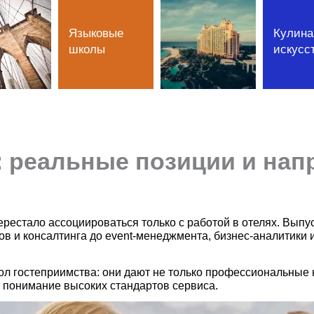
Языковые
Кулина
школы
искусс
n: реальные позиции и на
рестало ассоциироваться только с работой в отелях. Выпус
дов и консалтинга до event-менеджмента, бизнес-аналитик
ол гостеприимства: они дают не только профессиональные н
 понимание высоких стандартов сервиса.