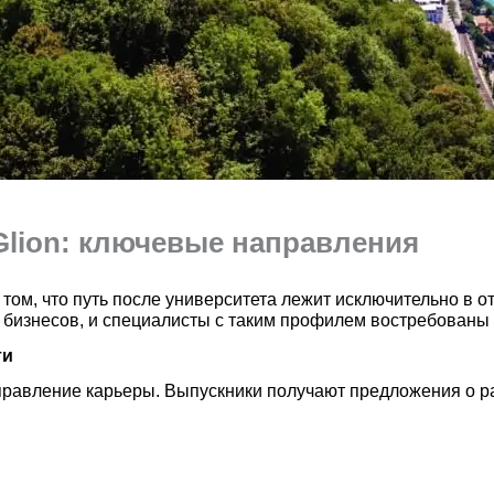
Glion: ключевые направления
 том, что путь после университета лежит исключительно в о
 бизнесов, и специалисты с таким профилем востребованы 
ти
правление карьеры. Выпускники получают предложения о р