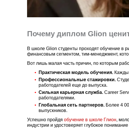
Почему диплом Glion цени
В школе Glion студенты проходят обучение в 
финансовым сегментом, тим-менеджмент, которы
Вот лишь малая часть причин, по которым ра
Практическая модель обучения.
Каждый
Профессиональные стажировки.
Студе
работодателей еще до выпуска.
Сильная карьерная служба.
Career Serv
работодателями.
Глобальная сеть партнеров.
Более 4 00
выпускников.
Успешно пройдя
обучение в школе Глион
, мол
индустрии и удостоверяет глубокое понимание с