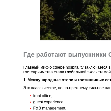
Где работают выпускники 
Главный миф о сфере hospitality заключается в
гостеприимства стала глобальной экосистемой
1. Международные отели и гостиничные се
Это классическое, но по-прежнему сильное на
front office,
guest experience,
F&B management,