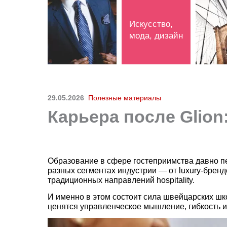
Искусство,
мода, дизайн
29.05.2026
Полезные материалы
Карьера после Glio
Образование в сфере гостеприимства давно пе
разных сегментах индустрии — от luxury-брен
традиционных направлений hospitality.
И именно в этом состоит сила швейцарских шк
ценятся управленческое мышление, гибкость и