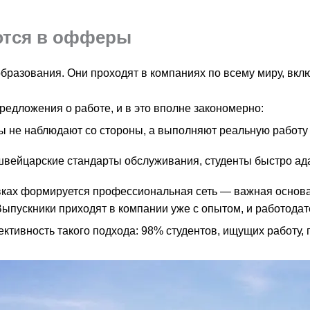
ются в офферы
образования. Они проходят в компаниях по всему миру, вкл
предложения о работе, и в это вполне закономерно:
ы не наблюдают со стороны, а выполняют реальную работу
вейцарские стандарты обслуживания, студенты быстро ад
ках формируется профессиональная сеть — важная основа
ыпускники приходят в компании уже с опытом, и работодат
тивность такого подхода: 98% студентов, ищущих работу,