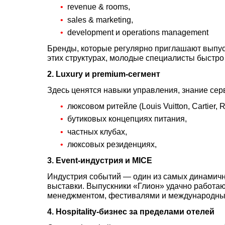
revenue & rooms,
sales & marketing,
development и operations management
Бренды, которые регулярно приглашают выпускник
этих структурах, молодые специалисты быстро
2. Luxury и premium-сегмент
Здесь ценятся навыки управления, знание серв
люксовом ритейле (Louis Vuitton, Cartier, 
бутиковых концепциях питания,
частных клубах,
люксовых резиденциях,
3. Event-индустрия и MICE
Индустрия событий — один из самых динамичн
выставки. Выпускники «Глион» удачно работаю
менеджментом, фестивалями и международны
4. Hospitality-бизнес за пределами отелей