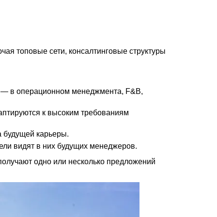
ючая топовые сети, консалтинговые структуры
 — в операционном менеджмента, F&B,
аптируются к высоким требованиям
 будущей карьеры.
ели видят в них будущих менеджеров.
 получают одно или несколько предложений