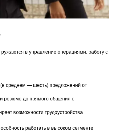
у
огружаются в управление операциями, работу с
 (в среднем — шесть) предложений от
вки резюме до прямого общения с
иряет возможности трудоустройства
пособность работать в высоком сегменте