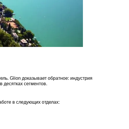
тель. Glion доказывает обратное: индустрия
в десятках сегментов.
аботе в следующих отделах: