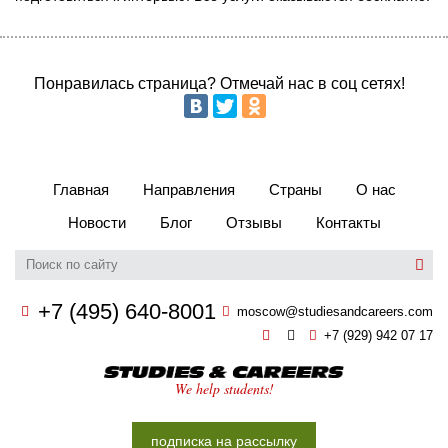
Понравилась страница? Отмечай нас в соц сетях!
Главная
Направления
Страны
О нас
Новости
Блог
Отзывы
Контакты
+7 (495) 640-8001
moscow@studiesandcareers.com
+7 (929) 942 07 17
Studie
We help students!
подписка на рассылку