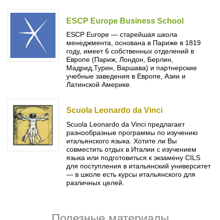
Бординговые школы
ESCP Europe Business School
Другие направления
ESCP Europe — старейшая школа
менеджмента, основана в Париже в 1819
году, имеет 6 собственных отделений в
Европе (Париж, Лондон, Берлин,
Мадрид,Турин, Варшава) и партнерские
учебные заведения в Европе, Азии и
Латинской Америке.
Scuola Leonardo da Vinci
Scuola Leonardo da Vinci предлагает
разнообразные программы по изучению
итальянского языка. Хотите ли Вы
совместить отдых в Италии с изучением
языка или подготовиться к экзамену CILS
для поступления в итальянский университет
— в школе есть курсы итальянского для
различных целей.
Полезные материалы