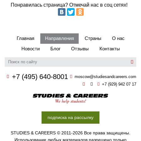
Бординговые школы
Понравилась страница? Отмечай нас в соц сетях!
Другие направления
Главная
Направления
Страны
О нас
Новости
Блог
Отзывы
Контакты
+7 (495) 640-8001
moscow@studiesandcareers.com
+7 (929) 942 07 17
Studie
We help students!
подписка на рассылку
STUDIES & CAREERS © 2011-2026 Все права защищены.
Использование любых материалов разрешено только