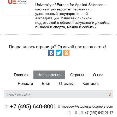
Бординговые школы
University of Europe for Applied Sciences –
частный университет Германии,
удостоенный государственной
Другие направления
аккредитации. Известен сильной
подготовкой в области искусства и дизайна,
бизнеса и спорта, медиа и событий.
Понравилась страница? Отмечай нас в соц сетях!
Главная
Направления
Страны
О нас
Новости
Блог
Отзывы
Контакты
+7 (495) 640-8001
moscow@studiesandcareers.com
+7 (929) 942 07 17