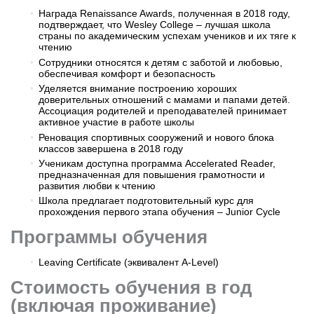
Награда Renaissance Awards, полученная в 2018 году,
подтверждает, что Wesley College – лучшая школа
страны по академическим успехам учеников и их тяге к
чтению
Сотрудники относятся к детям с заботой и любовью,
обеспечивая комфорт и безопасность
Уделяется внимание построению хороших
доверительных отношений с мамами и папами детей.
Ассоциация родителей и преподавателей принимает
активное участие в работе школы
Реновация спортивных сооружений и нового блока
классов завершена в 2018 году
Ученикам доступна программа Accelerated Reader,
предназначенная для повышения грамотности и
развития любви к чтению
Школа предлагает подготовительный курс для
прохождения первого этапа обучения – Junior Cycle
Программы обучения
Leaving Certificate (эквивалент A-Level)
Стоимость обучения в год
(включая проживание)