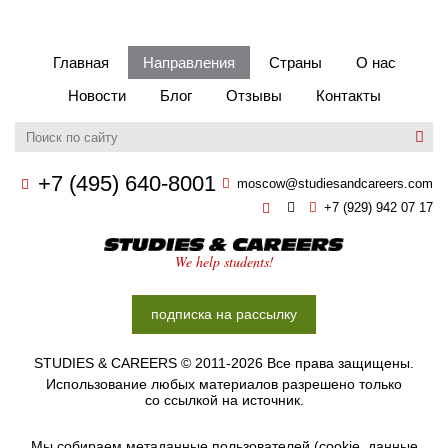
Главная
Направления
Страны
О нас
Новости
Блог
Отзывы
Контакты
+7 (495) 640-8001
moscow@studiesandcareers.com
+7 (929) 942 07 17
Studie
We help students!
подписка на рассылку
STUDIES & CAREERS © 2011-2026 Все права защищены.
Использование любых материалов разрешено только
со ссылкой на источник.
Мы собираем метаданные пользователей (cookie, данные