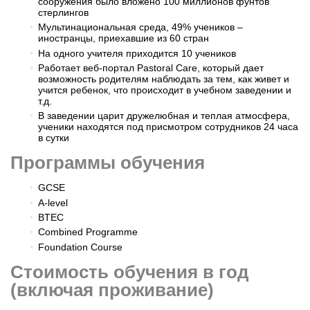
сооружения было вложено 100 миллионов ‎фунтов
стерлингов
Мультинациональная среда, 49% учеников –
иностранцы, приехавшие из 60 стран
На одного учителя приходится 10 учеников
Работает веб-портал Pastoral Care, который дает
возможность родителям наблюдать за тем, как живет и
учится ребенок, что происходит в учебном заведении и
т.д.
В заведении царит дружелюбная и теплая атмосфера,
ученики находятся под присмотром сотрудников 24 часа
в сутки
Программы обучения
GCSE
A-level
BTEC
Combined Programme
Foundation Course
Стоимость обучения в год
(включая проживание)