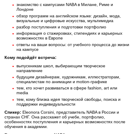
знакомство с кампусами NABA в Милане, Риме и
Лондоне
обзор программ на английском языке: дизайн, мода,
визуальные и цифровые искусства, мультимедиа
разбор поступления и подготовки портфолио
информация о стажировках, стипендиях и карьерных
возможностях в Европе
ответы на ваши вопросы: от учебного процесса до жизни
на кампусе
Кому подойдёт встреча:
выпускникам школ, выбирающим творческое
направление
будущим дизайнерам, художникам, иллюстраторам,
специалистам по анимации и motion-графике
тем, кто хочет развиваться в сфере fashion, art или
media
тем, кому близка идея творческой свободы, поиска и
поддержки индивидуальности
Спикер:
Eleonora Corsini, представитель NABA в России и
странах СНГ. Она расскажет об учебе, портфолио,
особенностях поступления и карьерных возможностях после
обучения в академии.