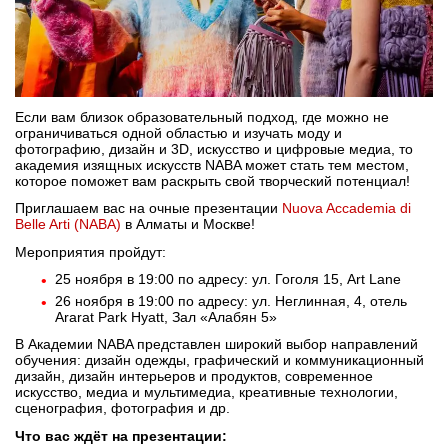
Бординговые школы
Другие направления
Если вам близок образовательный подход, где можно не
ограничиваться одной областью и изучать моду и
фотографию, дизайн и 3D, искусство и цифровые медиа, то
академия изящных искусств NABA может стать тем местом,
которое поможет вам раскрыть свой творческий потенциал!
Приглашаем вас на очные презентации
Nuova Accademia di
Belle Arti (NABA)
в Алматы и Москве!
Мероприятия пройдут:
25 ноября в 19:00 по адресу: ул. Гоголя 15, Art Lane
26 ноября в 19:00 по адресу: ул. Неглинная, 4, отель
Ararat Park Hyatt, Зал «Алабян 5»
В Академии NABA представлен широкий выбор направлений
обучения: дизайн одежды, графический и коммуникационный
дизайн, дизайн интерьеров и продуктов, современное
искусство, медиа и мультимедиа, креативные технологии,
сценография, фотография и др.
Что вас ждёт на презентации: