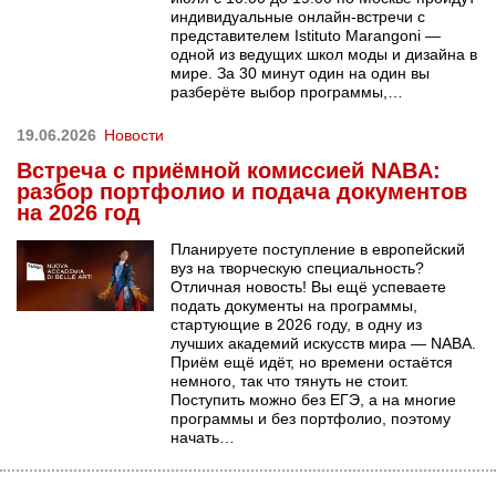
индивидуальные онлайн-встречи с
представителем Istituto Marangoni —
одной из ведущих школ моды и дизайна в
мире. За 30 минут один на один вы
разберёте выбор программы,…
19.06.2026
Новости
Встреча с приёмной комиссией NABA:
разбор портфолио и подача документов
на 2026 год
Планируете поступление в европейский
вуз на творческую специальность?
Отличная новость! Вы ещё успеваете
подать документы на программы,
стартующие в 2026 году, в одну из
лучших академий искусств мира — NABA.
Приём ещё идёт, но времени остаётся
немного, так что тянуть не стоит.
Поступить можно без ЕГЭ, а на многие
программы и без портфолио, поэтому
начать…