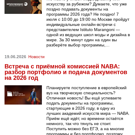
искусству за рубежом? Думаете, что уже
поздно подавать документы на
программы 2026 года? Не поздно! 7
июля с 10:00 до 19:00 по Москве пройдут
индивидуальные онлайн-встречи с
представителем Istituto Marangoni —
одной из ведущих школ моды и дизайна в
мире. За 30 минут один на один вы
разберёте выбор программы,…
19.06.2026
Новости
Встреча с приёмной комиссией NABA:
разбор портфолио и подача документов
на 2026 год
Планируете поступление в европейский
вуз на творческую специальность?
Отличная новость! Вы ещё успеваете
подать документы на программы,
стартующие в 2026 году, в одну из
лучших академий искусств мира — NABA.
Приём ещё идёт, но времени остаётся
немного, так что тянуть не стоит.
Поступить можно без ЕГЭ, а на многие
программы и без портфолио, поэтому