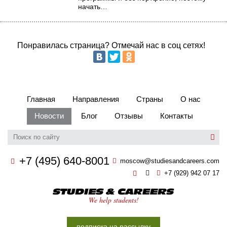
начать…
Понравилась страница? Отмечай нас в соц сетях!
Главная
Направления
Страны
О нас
Новости
Блог
Отзывы
Контакты
+7 (495) 640-8001
moscow@studiesandcareers.com
+7 (929) 942 07 17
Studie
We help students!
подписка на рассылку