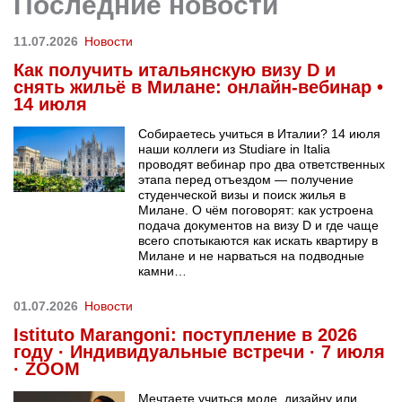
Последние новости
11.07.2026
Новости
Как получить итальянскую визу D и
снять жильё в Милане: онлайн-вебинар •
14 июля
Собираетесь учиться в Италии? 14 июля
наши коллеги из Studiare in Italia
проводят вебинар про два ответственных
этапа перед отъездом — получение
студенческой визы и поиск жилья в
Милане. О чём поговорят: как устроена
подача документов на визу D и где чаще
всего спотыкаются как искать квартиру в
Милане и не нарваться на подводные
камни…
01.07.2026
Новости
Istituto Marangoni: поступление в 2026
году · Индивидуальные встречи · 7 июля
· ZOOM
Мечтаете учиться моде, дизайну или