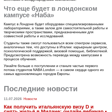
Что еще будет в лондонском
кампусе «Наба»
Кампус в Лондоне будет оборудован специализированными
лабораториями, а также залом для самостоятельной работы и
творческими пространствами, предназначенными для
совместной работы и исследований.
Студенты также смогут пользоваться всем спектром сервисов,
аналогичных тем, что доступны в Италии: карьерным центром,
психологической поддержкой, визовой помощью, библиотекой.
Предусмотрена возможность перевода между кампусами в
процессе обучения.
Узнайте больше о поступлении и станьте частью первого
потока студентов NABA London — в самом сердце одного из
самых вдохновляющих городов Европы.
Последние новости
11.07.2026
Новости
Как получить итальянскую визу D и
снять жильё в Милане: онлайн-вебинар •