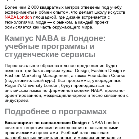
Более чем 2 000 квадратных метров отведены под учебу,
эксперименты и обмен опытом, что делает школу искусств
NABA London
площадкой, где дизайн встречается с
технологиями, мода — с рынком, а каждый проект
осмысляется как часть окружающего мира.
Кампус NABA в Лондоне:
учебные программы и
студенческие сервисы
Первоначальное образовательное предложение будет
включать три бакалаврских курса: Design, Fashion Design и
Fashion Marketing Management, а также Foundation Course
(подготовительный курс). Все программы, утвержденные
Regent’s University London, будут преподаваться на
английском языке по фирменной модели NABA: проектно-
ориентированной, междисциплинарной и тесно связанной с
индустрией.
Подробнее о программах
Бакалавриат по направлению Design
в NABA London
сочетает теоретические исследования с насыщенными
практическими проектами. Учебный план включает
разнообразные дисциплинарные и междисциплинарные