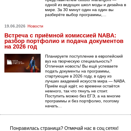
одной из ведущих школ моды и дизайна в
мире. За 30 минут один на один вы
разберёте выбор программы,…
19.06.2026
Новости
Встреча с приёмной комиссией NABA:
разбор портфолио и подача документов
на 2026 год
Планируете поступление в европейский
вуз на творческую специальность?
Отличная новость! Вы ещё успеваете
подать документы на программы,
стартующие в 2026 году, в одну из
лучших академий искусств мира — NABA.
Приём ещё идёт, но времени остаётся
немного, так что тянуть не стоит.
Поступить можно без ЕГЭ, а на многие
программы и без портфолио, поэтому
начать…
Понравилась страница? Отмечай нас в соц сетях!