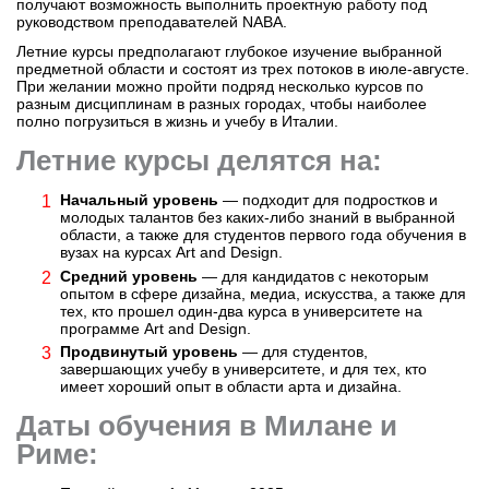
получают возможность выполнить проектную работу под
руководством преподавателей NABA.
Летние курсы предполагают глубокое изучение выбранной
предметной области и состоят из трех потоков в июле-августе.
При желании можно пройти подряд несколько курсов по
разным дисциплинам в разных городах, чтобы наиболее
полно погрузиться в жизнь и учебу в Италии.
Летние курсы делятся на:
Начальный уровень
— подходит для подростков и
молодых талантов без каких-либо знаний в выбранной
области, а также для студентов первого года обучения в
вузах на курсах Art and Design.
Средний уровень
— для кандидатов с некоторым
опытом в сфере дизайна, медиа, искусства, а также для
тех, кто прошел один-два курса в университете на
программе Art and Design.
Продвинутый уровень
— для студентов,
завершающих учебу в университете, и для тех, кто
имеет хороший опыт в области арта и дизайна.
Даты обучения в Милане и
Риме: