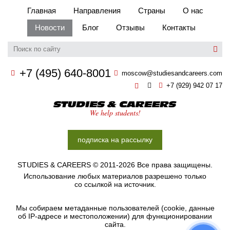
Главная
Направления
Страны
О нас
Новости
Блог
Отзывы
Контакты
+7 (495) 640-8001
moscow@studiesandcareers.com
+7 (929) 942 07 17
Studie
We help students!
подписка на рассылку
STUDIES & CAREERS © 2011-2026 Все права защищены.
Использование любых материалов разрешено только
со ссылкой на источник.
Мы собираем метаданные пользователей (cookie, данные
об IP-адресе и меcтоположении) для функционировании
сайта.