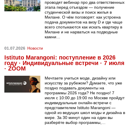
проводят вебинар про два ответственных
этапа перед отъездом — получение
студенческой визы и поиск жилья в
Милане. О чём поговорят: как устроена
подача документов на визу D и где чаще
всего спотыкаются как искать квартиру в
Милане и не нарваться на подводные
камни…
01.07.2026
Новости
Istituto Marangoni: поступление в 2026
году · Индивидуальные встречи · 7 июля
· ZOOM
Мечтаете учиться моде, дизайну или
искусству за рубежом? Думаете, что уже
поздно подавать документы на
программы 2026 года? Не поздно! 7
июля с 10:00 до 19:00 по Москве пройдут
индивидуальные онлайн-встречи с
представителем Istituto Marangoni —
одной из ведущих школ моды и дизайна в
мире. За 30 минут один на один вы
разберёте выбор программы,…