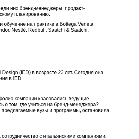
реди них бренд-менеджеры, продакт-
ескому планированию.
обучение на практике в Bottega Veneta,
or, Nestlé, Redbull, Saatchi & Saatchi,
Design (IED) в возрасте 23 лет. Сегодня она
ния в IED.
ртфолио компании красовались ведущие
ь о том, где учиться на бренд-менеджера?
ав предлагаемые вузы и программы, остановила
 на сотрудничество с итальянскими компаниями,