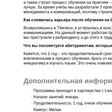
а также строит процесс обучения на практике 
лучше. За время учебы мы разработали 3 прое
менеджмента и коммуникаций, поэтому строили
Как сложилась карьера после обучения на
Возвратившись в Тбилиси, я устроилась в кон
коммуникациям. На данный момент работаю бр
мы приступили к ребрендингу, а до этого я тру
Что вы посоветуете абитуриентам, которы
Кажется, что 1 год – это продолжительный сро
вовлеченными в процесс обучения, брать от к
инициативу и изучать языки. Это очень помож
Дополнительная инфор
Программа проходит в партнерстве с Lan
Начало занятий: январь
Продолжительность: 1 год, очное обучени
Кампус: Милан