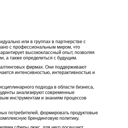
идуально или в группах в партнерстве с
зано с профессиональным миром, что
гарантирует высококлассный опыт, позволяя
и, а также определиться с будущим.
онсалтинговых фирмах. Они поддерживают
чается интенсивностью, интерактивностью и
сциплинарного подхода в области бизнеса,
студенты анализируют современные
овым инструментам и знаниям процессов
ных потребителей, формировать продуктовые
 комплексную брендинговую политику.
телями сферы люкс, для чего посещают