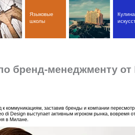
Языковые
Кулина
школы
искусс
по бренд-менеджменту от Is
 к коммуникациям, заставив бренды и компании пересмотр
opeo di Design выступает активным игроком рынка, вовремя 
ия в Милане.