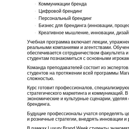
Коммуникации бренда
Цифровой брендинг
Персональный брендинг
Бизнес для брендинга (инновации, проце
Креативное мышление, инновации, диза
Учебная программа включает лекции, упражнен
реальными компаниями и агентствами. Обучен
обеспечивается сотрудничеством факультета и
студентам познакомиться с основными игрокам
Команда преподавателей состоит из экспертов
студентов на протяжении всей программы Маги
сложностью.
Курс готовит профессионалов, специализирую
стратегического маркетинга и коммуникаций. 
экономические и культурные сценарии, уделя
брендинга.
Будущие профессионалы учатся определять це
и розничные стратегии, внедрять инновации и
В рамках Luxury Brand Week студенты знакомя