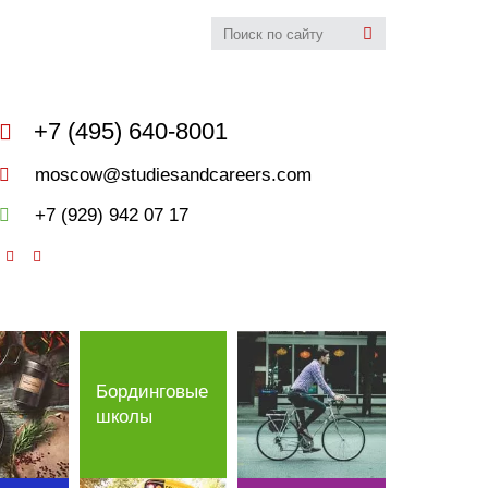
udies&Careers
+7 (495) 640-8001
moscow@studiesandcareers.com
+7 (929) 942 07 17
Бординговые
школы