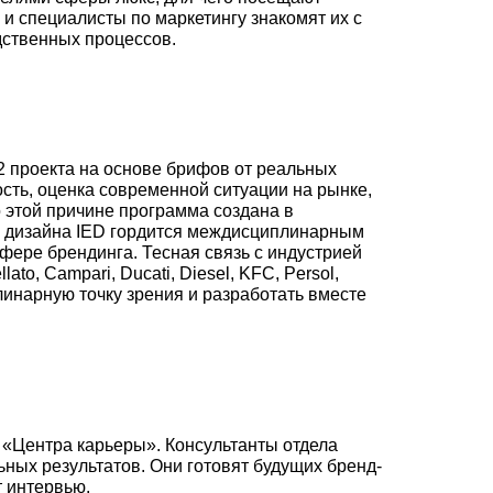
ры и специалисты по маркетингу знакомят их с
дственных процессов.
 2 проекта на основе брифов от реальных
ость, оценка современной ситуации на рынке,
этой причине программа создана в
ла дизайна IED гордится междисциплинарным
фере брендинга. Тесная связь с индустрией
o, Campari, Ducati, Diesel, KFC, Persol,
инарную точку зрения и разработать вместе
ги «Центра карьеры». Консультанты отдела
ных результатов. Они готовят будущих бренд-
т интервью.