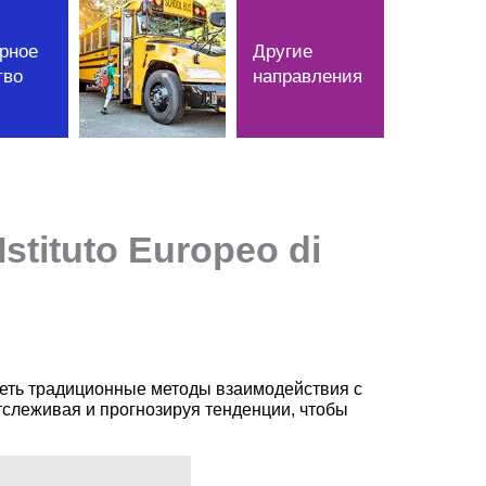
рное
Другие
тво
направления
tituto Europeo di
еть традиционные методы взаимодействия с
отслеживая и прогнозируя тенденции, чтобы