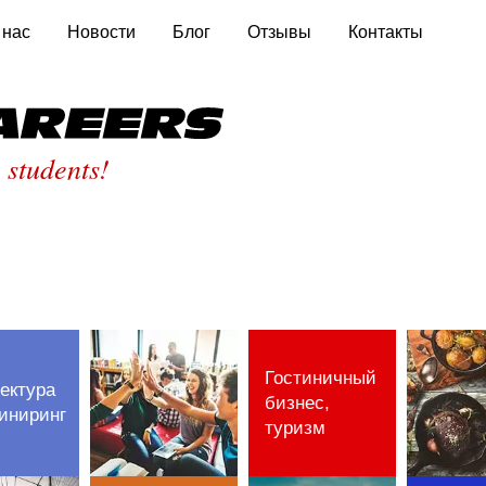
 нас
Новости
Блог
Отзывы
Контакты
St
 students!
Гостиничный
ектура
бизнес,
иниринг
туризм