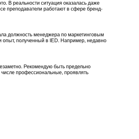
это. В реальности ситуация оказалась даже
все преподаватели работают в сфере бренд-
имала должность менеджера по маркетинговым
 опыт, полученный в IED. Например, недавно
 незаметно. Рекомендую быть предельно
ом числе профессиональные, проявлять