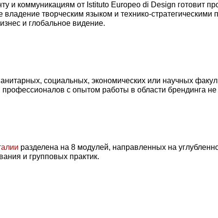
 и коммуникациям от Istituto Europeo di Design готовит п
е владение творческим языком и технико-стратегическими 
изнес и глобальное видение.
нитарных, социальных, экономических или научных факуль
и профессионалов с опытом работы в области брендинга не 
талии
разделена на 8 модулей, направленных на углубленно
ания и групповых практик.