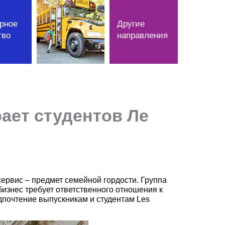
рное
Другие
тво
направления
рает студентов Ле
ервис – предмет семейной гордости. Группа
изнес требует ответственного отношения к
дпочтение выпускникам и студентам Les