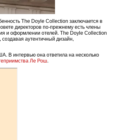
нность The Doyle Collection заключается в
 совете директоров по-прежнему есть члены
я и оформлении отелей. The Doyle Collection
, создавая аутентичный дизайн,
ША. В интервью она ответила на несколько
теприимства Ле Рош
.