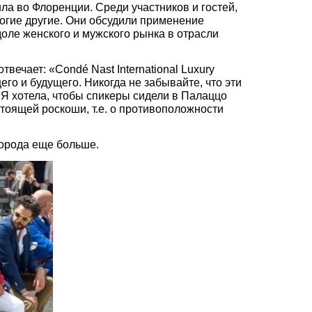
ла во Флоренции. Среди участников и гостей,
ногие другие. Они обсудили применение
оле женского и мужского рынка в отрасли
ечает: «Condé Nast International Luxury
го и будущего. Никогда не забывайте, что эти
 Я хотела, чтобы спикеры сидели в Палаццо
тоящей роскоши, т.е. о противоположности
города еще больше.