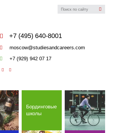
udies&Careers
+7 (495) 640-8001
moscow@studiesandcareers.com
+7 (929) 942 07 17
Бординговые
школы