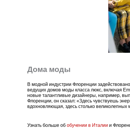
Дома моды
В модной индустрии Флоренции задействовано б
ведущих домов моды класса люкс, включая Emili
новые талантливые дизайнеры, например, выпу
Флоренции, он сказал: «Здесь чувствуешь энер
вдохновляющая, здесь столько великолепных ме
Узнать больше об
обучении в Италии
и Флорен