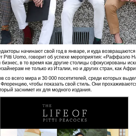
 редакторы начинают свой год в январе, и куда возвращаютс
ает Pitti Uomo, говорит об успехе мероприятия: «Раффаэло 
и бизнес, в то время как другие столицы сфокусированы ис
айнерам не только из Италии, но и других стран, как Афри
 со всего мира и 30 000 посетителей, среди которых выде
Флоренцию, чтобы показать свой стиль. Они прохаживаютс
торый заснимет их для модного издания.