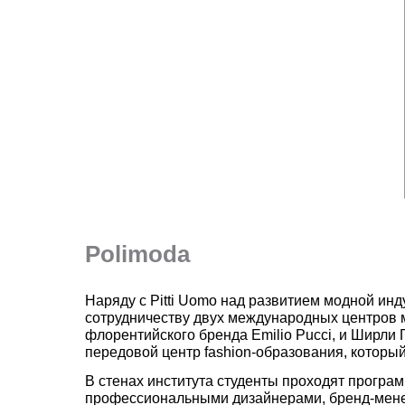
Polimoda
Наряду с Pitti Uomo над развитием модной инд
сотрудничеству двух международных центров 
флорентийского бренда Emilio Pucci, и Ширли
передовой центр fashion-образования, который 
В стенах института студенты проходят програ
профессиональными дизайнерами, бренд-менед