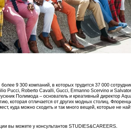
олее 9 300 компаний, в которых трудится 37 000 сотрудник
o Pucci, Roberto Cavalli, Gucci, Ermanno Scervino и Salva
скник Полимода – основатель и креативный директор Aquaz
гию, которая отличается от других модных столиц. Флоренц
ст, куда можно сходить и так много вещей, которые не най
ции вы можете у консультантов STUDIES&CAREERS.