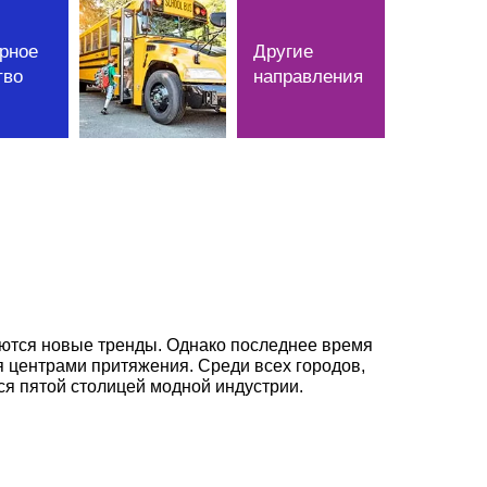
рное
Другие
тво
направления
аются новые тренды. Однако последнее время
я центрами притяжения. Среди всех городов,
ся пятой столицей модной индустрии.