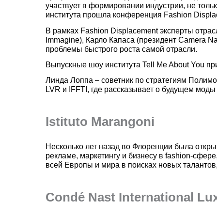
участвует в формировании индустрии, не толь
института прошла конференция Fashion Displac
В рамках Fashion Displacement эксперты отрасл
Immagine), Карло Капаса (президент Camera Naz
проблемы быстрого роста самой отрасли.
Выпускные шоу института Tell Me About You п
Линда Лоппа – советник по стратегиям Полим
LVR и IFFTI, где рассказывает о будущем мод
Istituto Marangoni
Несколько лет назад во Флоренции была откр
рекламе, маркетингу и бизнесу в fashion-сфер
всей Европы и мира в поисках новых талантов
Condé Nast International Lu