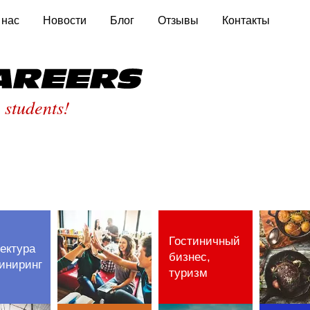
 нас
Новости
Блог
Отзывы
Контакты
St
 students!
Гостиничный
ектура
бизнес,
иниринг
туризм