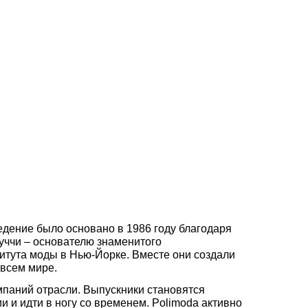
ведение было основано в 1986 году благодаря
уччи – основателю знаменитого
титута моды в Нью-Йорке. Вместе они создали
 всем мире.
мпаний отрасли. Выпускники становятся
и идти в ногу со временем. Polimoda активно