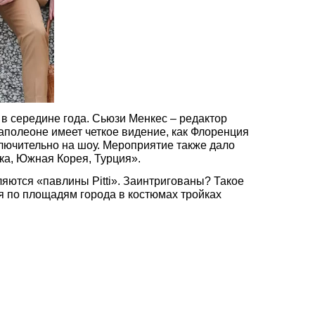
я в середине года. Сьюзи Менкес – редактор
Наполеоне имеет четкое видение, как Флоренция
ключительно на шоу. Мероприятие также дало
ка, Южная Корея, Турция».
ляются «павлины Pitti». Заинтригованы? Такое
я по площадям города в костюмах тройках