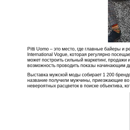
Pitti Uomo – это место, где главные байеры и
International Vogue, которая регулярно посещ
может построить сильный маркетинг, продажи 
возможность проводить показы начинающим диз
Выставка мужской моды собирает 1 200 брендов
название получили мужчины, приезжающие во 
невероятных расцветок в поиске объектива, ко