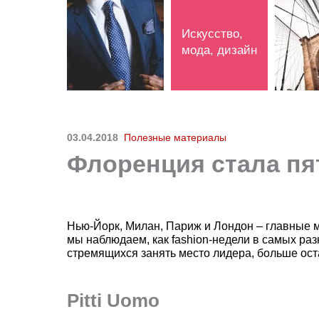
Искусство,
мода, дизайн
03.04.2018
Полезные материалы
Флоренция стала пя
Нью-Йорк, Милан, Париж и Лондон – главные 
мы наблюдаем, как fashion-недели в самых ра
стремящихся занять место лидера, больше ост
Pitti Uomo