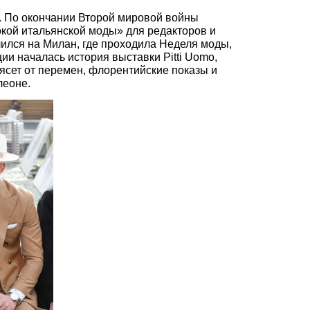
. По окончании Второй мировой войны
окой итальянской моды» для редакторов и
чился на Милан, где проходила Неделя моды,
ии началась история выставки Pitti Uomo,
ясет от перемен, флорентийские показы и
леоне.