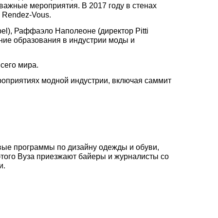
важные мероприятия. В 2017 году в стенах
a Rendez-Vous.
el), Раффаэло Наполеоне (директор Pitti
чение образования в индустрии моды и
сего мира.
роприятиях модной индустрии, включая саммит
овые программы по дизайну одежды и обуви,
у этого Вуза приезжают байеры и журналисты со
и.