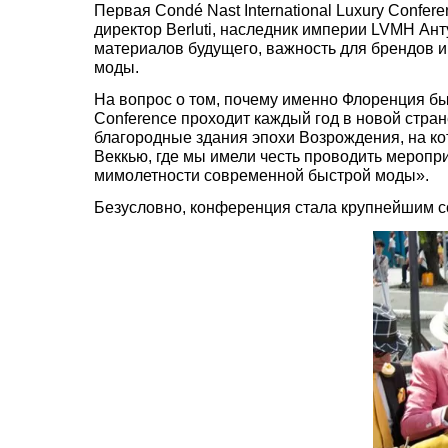
Первая Condé Nast International Luxury Confe
директор Berluti, наследник империи LVMH Ан
материалов будущего, важность для брендов и
моды.
На вопрос о том, почему именно Флоренция был
Conference проходит каждый год в новой стран
благородные здания эпохи Возрождения, на ко
Веккью, где мы имели честь проводить меропр
мимолетности современной быстрой моды».
Безусловно, конференция стала крупнейшим с