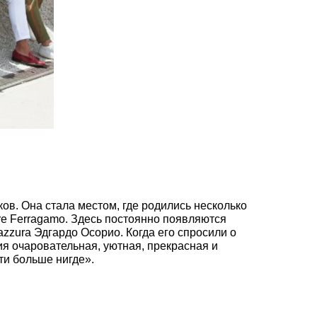
ов. Она стала местом, где родились несколько
tore Ferragamo. Здесь постоянно появляются
zura Эдгардо Осорио. Когда его спросили о
ия очаровательная, уютная, прекрасная и
ти больше нигде».